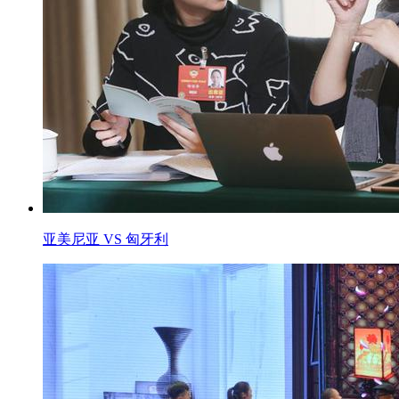
亚美尼亚 VS 匈牙利