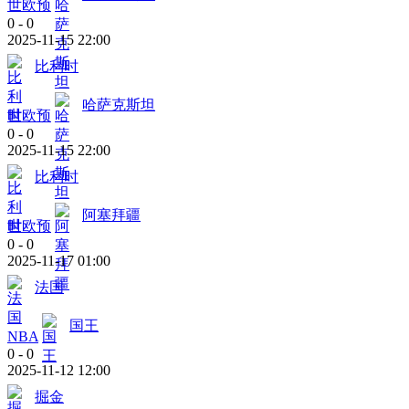
世欧预
0
-
0
2025-11-15 22:00
比利时
哈萨克斯坦
世欧预
0
-
0
2025-11-15 22:00
比利时
阿塞拜疆
世欧预
0
-
0
2025-11-17 01:00
法国
国王
NBA
0
-
0
2025-11-12 12:00
掘金