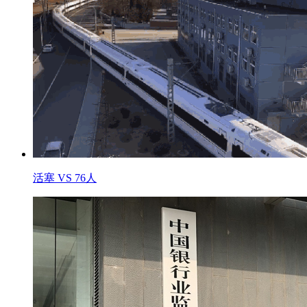
活塞 VS 76人