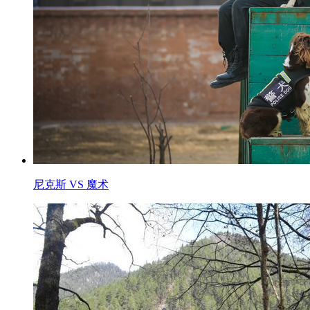
尼克斯 VS 魔术