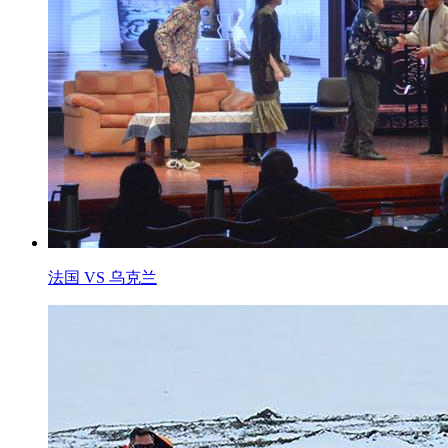
法国 VS 乌克兰