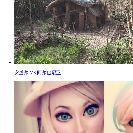
安道尔 VS 阿尔巴尼亚