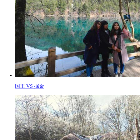
国王 VS 掘金