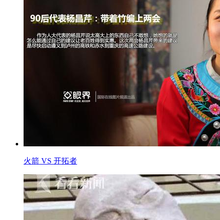
火箭 VS 开拓者