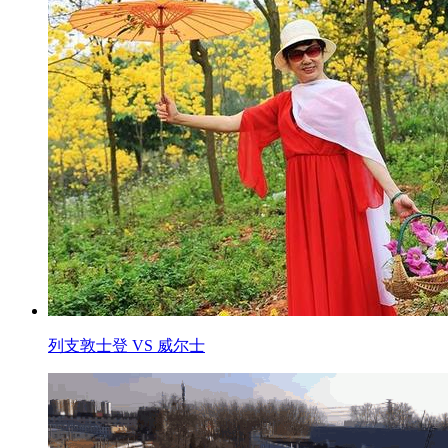
列支敦士登 VS 威尔士