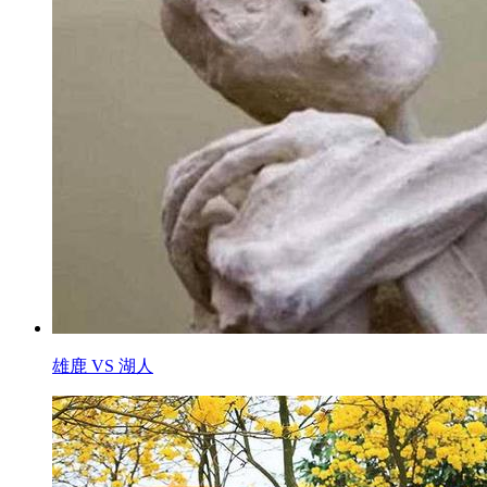
雄鹿 VS 湖人