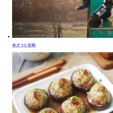
奇才 VS 篮网