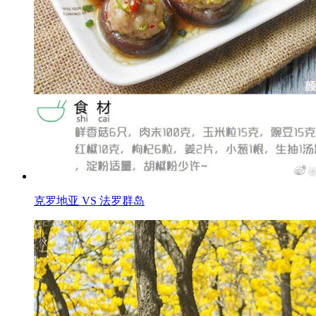
克罗地亚 VS 法罗群岛