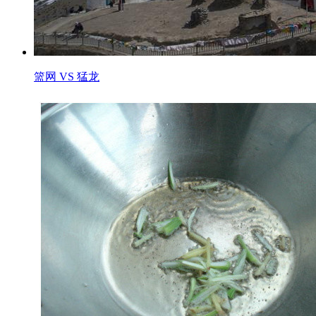
篮网 VS 猛龙