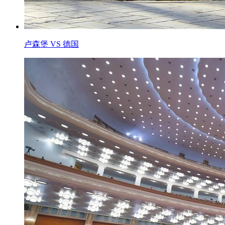
卢森堡 VS 德国