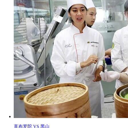
直布罗陀 VS 黑山