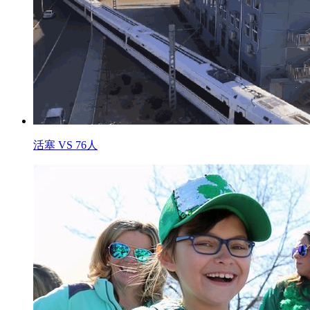
活塞 VS 76人