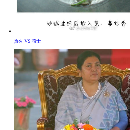
热火 VS 骑士