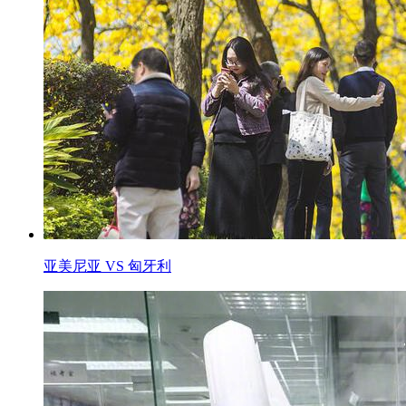
亚美尼亚 VS 匈牙利