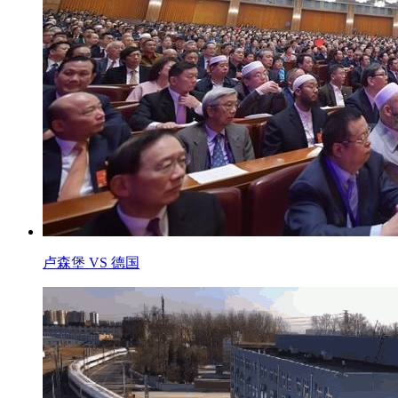
卢森堡 VS 德国