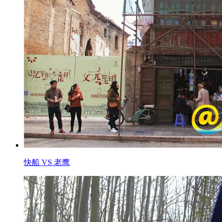
快船 VS 老鹰