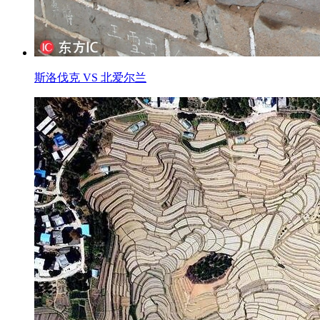
斯洛伐克 VS 北爱尔兰