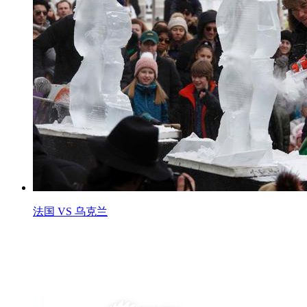
法国 VS 乌克兰