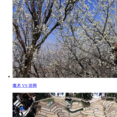
魔术 VS 篮网