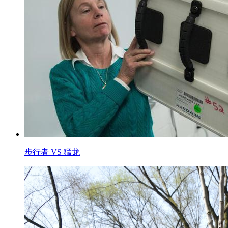
步行者 VS 猛龙