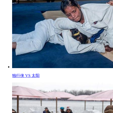
独行侠 VS 太阳