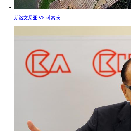
斯洛文尼亚 VS 科索沃