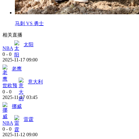
马刺 VS 勇士
相关直播
太阳
NBA
0
-
0
2025-11-17 09:00
老鹰
意大利
世欧预
0
-
0
2025-11-17 03:45
挪威
雷霆
NBA
0
-
0
2025-11-12 09:00