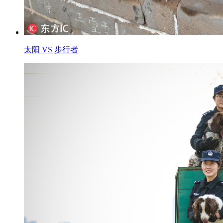
太阳 VS 步行者