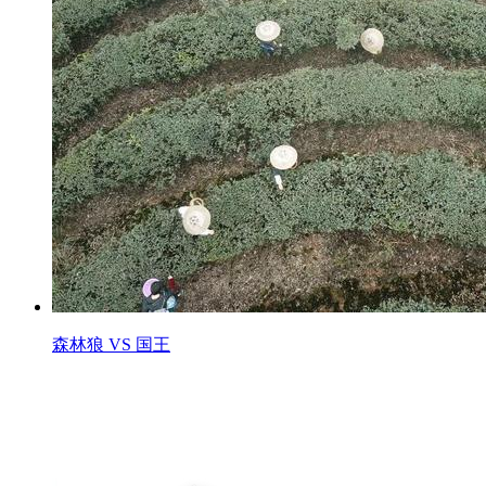
森林狼 VS 国王