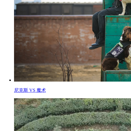
尼克斯 VS 魔术