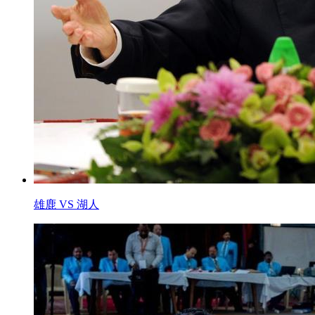
雄鹿 VS 湖人