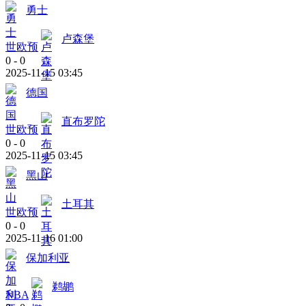
勇士
卢森堡
世欧预
0
-
0
2025-11-15 03:45
德国
直布罗陀
世欧预
0
-
0
2025-11-15 03:45
黑山
土耳其
世欧预
0
-
0
2025-11-16 01:00
保加利亚
鹈鹕
NBA