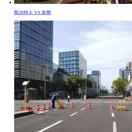
凯尔特人 VS 灰熊