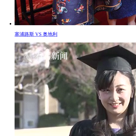
塞浦路斯 VS 奥地利