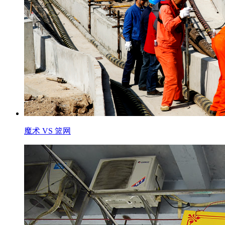
魔术 VS 篮网