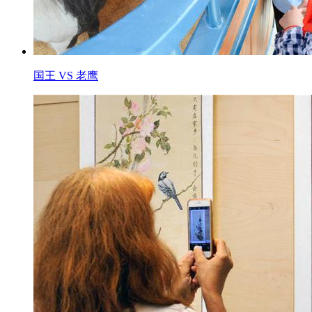
国王 VS 老鹰