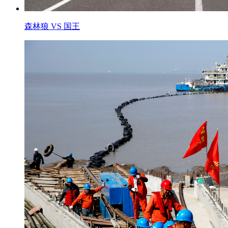
森林狼 VS 国王