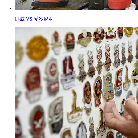
挪威 VS 爱沙尼亚