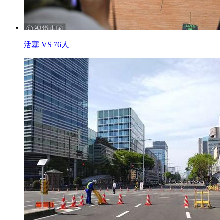
活塞 VS 76人