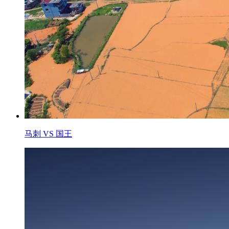
马刺 VS 国王