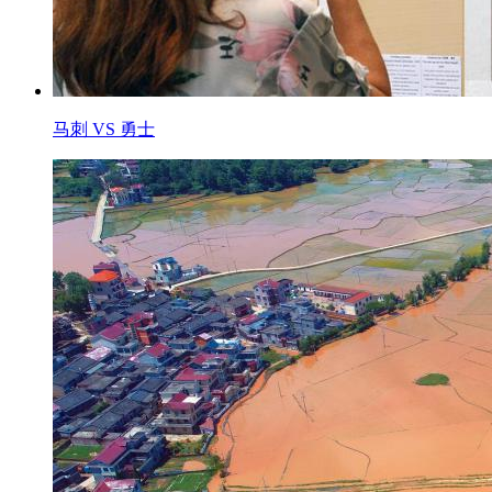
马刺 VS 勇士