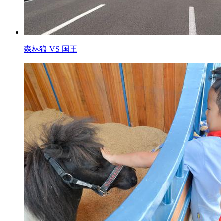
森林狼 VS 国王