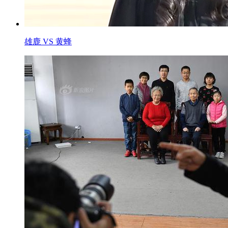
雄鹿 VS 黄蜂