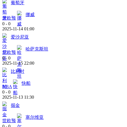
葡萄牙
挪威
世欧预
0
-
0
2025-11-14 01:00
爱沙尼亚
哈萨克斯坦
世欧预
0
-
0
2025-11-15 22:00
比利时
快船
NBA
0
-
0
2025-11-13 11:30
掘金
塞尔维亚
世欧预
0
-
0