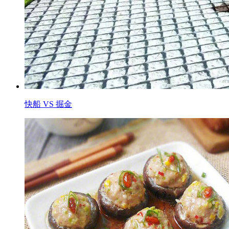
快船 VS 掘金