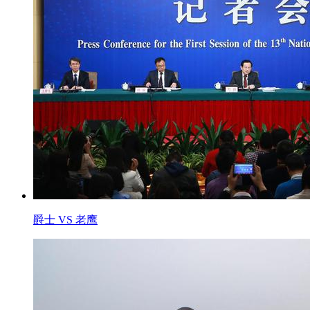
爵士 VS 老鹰