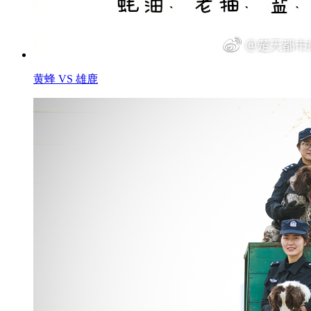
黄蜂 VS 雄鹿