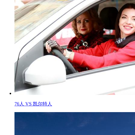
76人 VS 凯尔特人