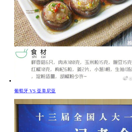
葡萄牙 VS 亚美尼亚