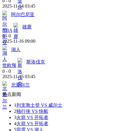
0
-
0
2025-11-14 03:45
阿尔巴尼亚
雄鹿
NBA
0
-
0
2025-11-16 09:00
湖人
斯洛伐克
世欧预
0
-
0
2025-11-15 03:45
北爱尔兰
热点新闻
1
列支敦士登 VS 威尔士
2
独行侠 VS 快船
3
火箭 VS 开拓者
4
火箭 VS 开拓者
5
雷霆 VS 湖人