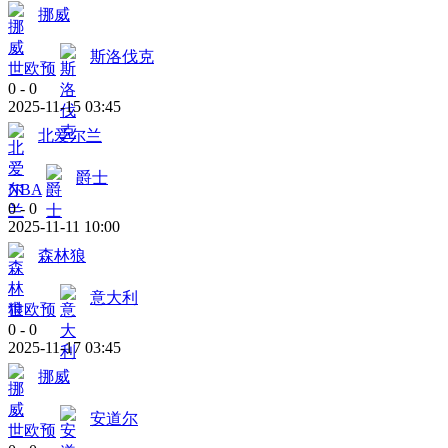
挪威
斯洛伐克
世欧预
0
-
0
2025-11-15 03:45
北爱尔兰
爵士
NBA
0
-
0
2025-11-11 10:00
森林狼
意大利
世欧预
0
-
0
2025-11-17 03:45
挪威
安道尔
世欧预