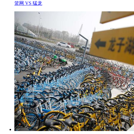
篮网 VS 猛龙