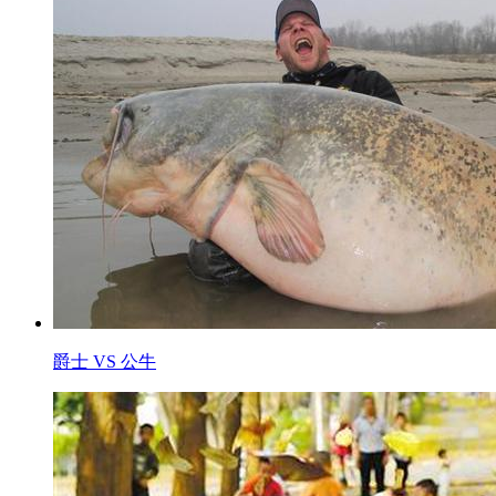
爵士 VS 公牛