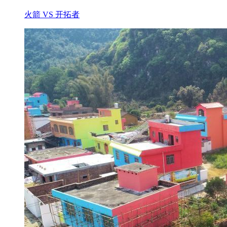
火箭 VS 开拓者